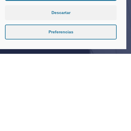
Descartar
Preferencias
Count Down
Item