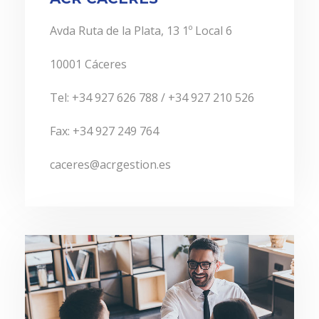
Avda Ruta de la Plata, 13 1º Local 6
10001 Cáceres
Tel: +34 927 626 788 / +34 927 210 526
Fax: +34 927 249 764
caceres@acrgestion.es