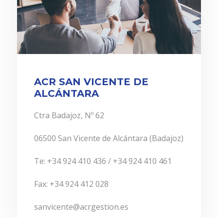
ACR SAN VICENTE DE
ALCÁNTARA
Ctra Badajoz, Nº 62
06500 San Vicente de Alcántara (Badajoz)
Te: +34 924 410 436 / +34 924 410 461
Fax: +34 924 412 028
sanvicente@acrgestion.es