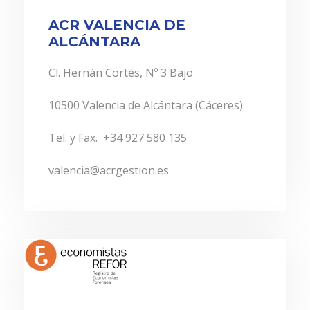
ACR VALENCIA DE
ALCÁNTARA
Cl. Hernán Cortés, Nº 3 Bajo
10500 Valencia de Alcántara (Cáceres)
Tel. y Fax. +34 927 580 135
valencia@acrgestion.es