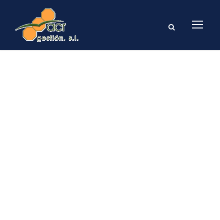
GALLERY GRID 2
COLUMNS NO
SPACE