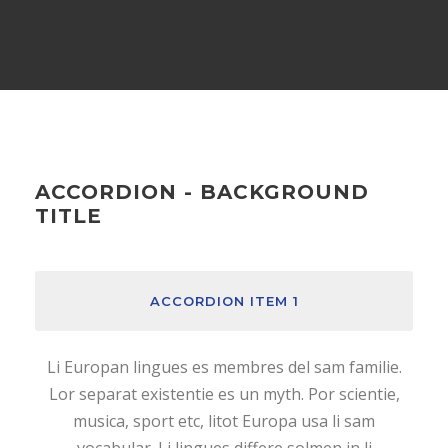
ACCORDION - BACKGROUND
TITLE
ACCORDION ITEM 1
Li Europan lingues es membres del sam familie.
Lor separat existentie es un myth. Por scientie,
musica, sport etc, litot Europa usa li sam
vocabular. Li lingues differe solmen in li