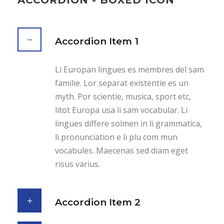
Accordion Item 1
Li Europan lingues es membres del sam
familie. Lor separat existentie es un
myth. Por scientie, musica, sport etc,
litot Europa usa li sam vocabular. Li
lingues differe solmen in li grammatica,
li pronunciation e li plu com mun
vocabules. Maecenas sed diam eget
risus varius.
Accordion Item 2