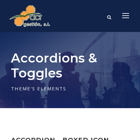
Accordions &
Toggles
THEME'S ELEMENTS
ACCORDION - BOXED ICON