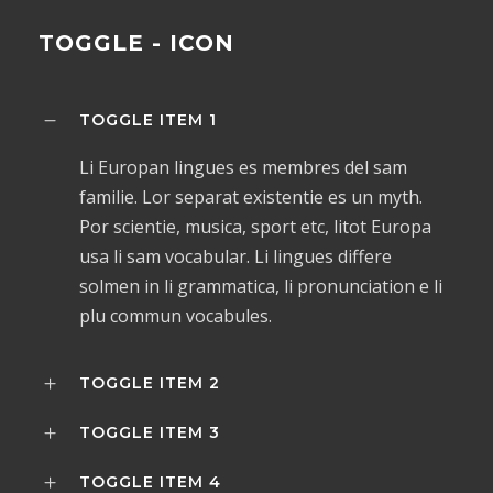
TOGGLE - ICON
TOGGLE ITEM 1
Li Europan lingues es membres del sam
familie. Lor separat existentie es un myth.
Por scientie, musica, sport etc, litot Europa
usa li sam vocabular. Li lingues differe
solmen in li grammatica, li pronunciation e li
plu commun vocabules.
TOGGLE ITEM 2
TOGGLE ITEM 3
TOGGLE ITEM 4