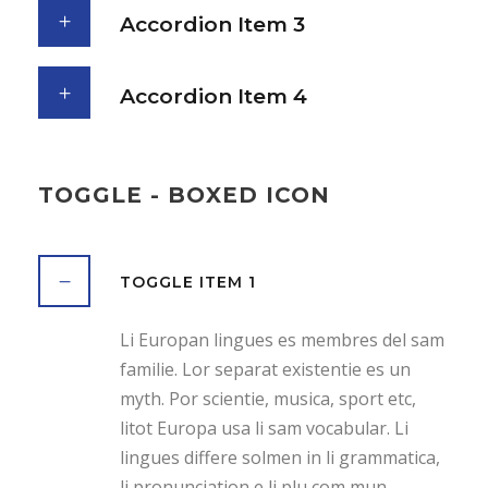
Accordion Item 3
Accordion Item 4
TOGGLE - BOXED ICON
TOGGLE ITEM 1
Li Europan lingues es membres del sam
familie. Lor separat existentie es un
myth. Por scientie, musica, sport etc,
litot Europa usa li sam vocabular. Li
lingues differe solmen in li grammatica,
li pronunciation e li plu com mun