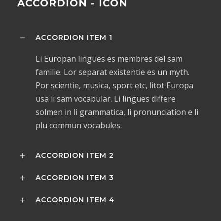
ACCORDION - ICON
ACCORDION ITEM 1
Li Europan lingues es membres del sam
familie. Lor separat existentie es un myth.
Por scientie, musica, sport etc, litot Europa
usa li sam vocabular. Li lingues differe
solmen in li grammatica, li pronunciation e li
plu commun vocabules.
ACCORDION ITEM 2
ACCORDION ITEM 3
ACCORDION ITEM 4