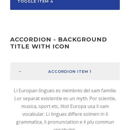
TOGGLE ITEM 4
ACCORDION - BACKGROUND
TITLE WITH ICON
ACCORDION ITEM 1
Li Europan lingues es membres del sam familie.
Lor separat existentie es un myth. Por scientie,
musica, sport etc, litot Europa usa li sam
vocabular. Li lingues differe solmen in li
grammatica, li pronunciation e li plu commun
vocabules.