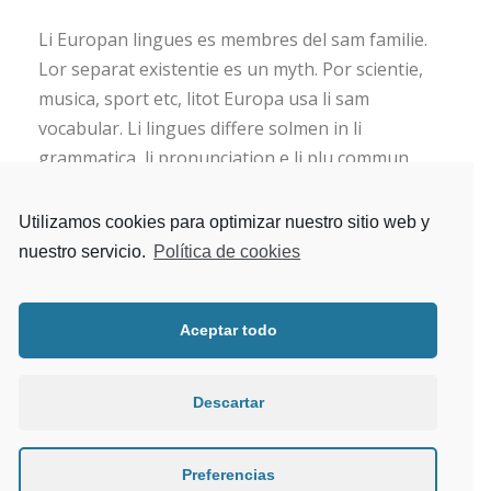
Li Europan lingues es membres del sam familie.
Lor separat existentie es un myth. Por scientie,
musica, sport etc, litot Europa usa li sam
vocabular. Li lingues differe solmen in li
grammatica, li pronunciation e li plu commun
vocabules.
Utilizamos cookies para optimizar nuestro sitio web y
nuestro servicio.
Política de cookies
TOGGLE ITEM 2
Aceptar todo
TOGGLE ITEM 3
Descartar
TOGGLE ITEM 4
Preferencias