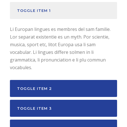
TOGGLE ITEM 1
Li Europan lingues es membres del sam familie.
Lor separat existentie es un myth. Por scientie,
musica, sport etc, litot Europa usa li sam
vocabular. Li lingues differe solmen in li
grammatica, li pronunciation e li plu commun
vocabules.
TOGGLE ITEM 2
TOGGLE ITEM 3